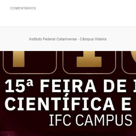
COMENTÁRIOS
Instituto Federal Catarinense - Câmpus Videira