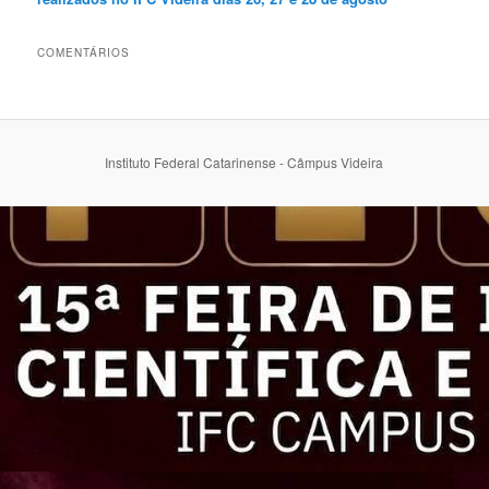
COMENTÁRIOS
Instituto Federal Catarinense - Câmpus Videira