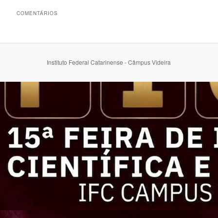
COMENTÁRIOS
Instituto Federal Catarinense - Câmpus Videira