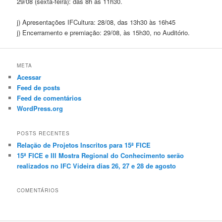
29/08 (sexta-feira): das 8h às 11h30.
j) Apresentações IFCultura: 28/08, das 13h30 às 16h45
j) Encerramento e premiação: 29/08, às 15h30, no Auditório.
META
Acessar
Feed de posts
Feed de comentários
WordPress.org
POSTS RECENTES
Relação de Projetos Inscritos para 15ª FICE
15ª FICE e III Mostra Regional do Conhecimento serão
realizados no IFC Videira dias 26, 27 e 28 de agosto
COMENTÁRIOS