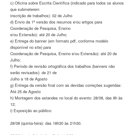
c) Oficina sobre Escrita Científica (indicado para todos os alunos
que submeterem
inscrição de trabalhos): 02 de Julho
d) Envio da 1ª versão dos resumos e/ou artigos para
Coordenação de Pesquisa, Ensino
e/ou Extensão): até 20 de Julho;
e) Entrega do banner (em formato pdf, conforme modelo
disponível no site) para
Coordenação de Pesquisa, Ensino e/ou Extensão): até 20 de
Julho;
f) Período de revisão ortográfica dos trabalhos (banners não
serão revisados): de 21 de
Julho a 18 de Agosto
g) Entrega da versão final com as devidas correções sugeridas:
Até 25 de Agosto
h) Montagem dos estandes no local do evento: 28/08, das 8h às
12;
i) Exposição ao público:
28/08 (quinta-feira): das 18h30 às 21h30.