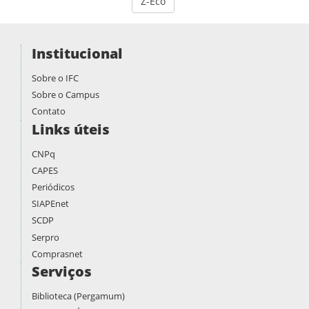
Z-Eco
Institucional
Sobre o IFC
Sobre o Campus
Contato
Links úteis
CNPq
CAPES
Periódicos
SIAPEnet
SCDP
Serpro
Comprasnet
Serviços
Biblioteca (Pergamum)