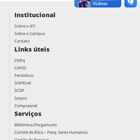
Institucional
Sobre o IFC
Sobre o Campus
Contato
Links úteis
CNPq
CAPES
Periódicos
SIAPEnet
SCDP
Serpro
Comprasnet
Serviços
Biblioteca (Pergamum)
Comitê de Ética – Pesq. Seres Humanos
Gestão de Pessoas