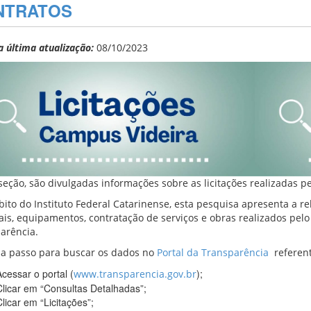
NTRATOS
a última atualização:
08/10/2023
seção, são divulgadas informações sobre as licitações realizadas pe
ito do Instituto Federal Catarinense, esta pesquisa apresenta a rel
ais, equipamentos, contratação de serviços e obras realizados pelo
arência.
 a passo para buscar os dados no
Portal da Transparência
referent
Acessar o portal (
);
www.transparencia.gov.br
Clicar em “Consultas Detalhadas”;
Clicar em “Licitações”;