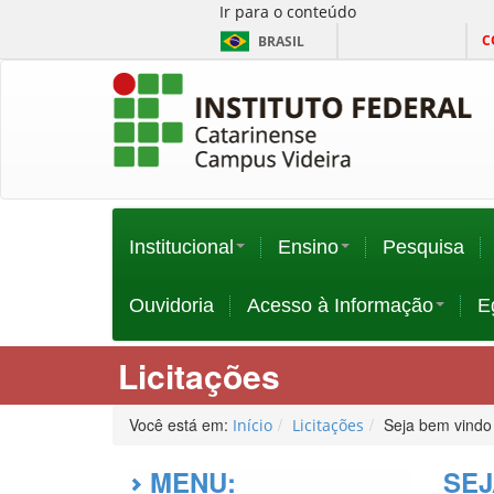
Ir para o conteúdo
C
BRASIL
Institucional
Ensino
Pesquisa
Ouvidoria
Acesso à Informação
E
Licitações
Você está em:
Seja bem vindo
Início
Licitações
MENU:
SEJ