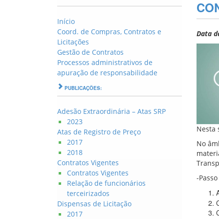
CO
Início
Coord. de Compras, Contratos e
Data d
Licitações
Gestão de Contratos
Processos administrativos de
apuração de responsabilidade
PUBLICAÇÕES:
Adesão Extraordinária – Atas SRP
2023
Nesta 
Atas de Registro de Preço
2017
No âmb
2018
materi
Contratos Vigentes
Transp
Contratos Vigentes
-Passo
Relação de funcionários
terceirizados
Dispensas de Licitação
2017