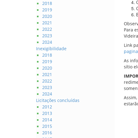
2018
2019
2020
2021
Observ
2022
Para e
2023
Videira
2024
Link p
Inexigibilidade
pagin
2018
As inf
2019
sítio 
2020
2021
IMPO
2022
redime
2023
somen
2024
Assim,
Licitações concluídas
estar
2012
2013
2014
2015
2016