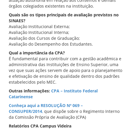
atuação autônoma em relação aos conselhos e demais
órgãos colegiados existentes na instituição.
Quais são os tipos principais de avaliação previstos no
SINAES?
Avaliação Institucional Externa;
Avaliação Institucional Interna;
Avaliação dos Cursos de Graduação;
Avaliação do Desempenho dos Estudantes.
Qual a importância da CPA?
É fundamental para contribuir com a gestão acadêmica e
administrativa das Instituições de Ensino Superior, uma
vez que suas ações servem de apoio para o planejamento
e efetivação de ensino de qualidade dentro dos padrões
estabelecidos pelo MEC.
Outras informações:
CPA – Instituto Federal
Catarinense
Conheça aqui a RESOLUÇÃO Nº 069 –
CONSUPER/2014
,
que dispõe sobre o Regimento Interno
da Comissão Própria de Avaliação (CPA)
Relatórios CPA Campus Videira