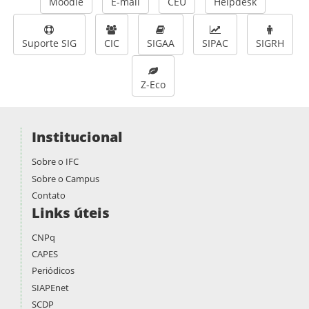
Moodle
E-mail
CEU
Helpdesk
Suporte SIG
CIC
SIGAA
SIPAC
SIGRH
Z-Eco
Institucional
Sobre o IFC
Sobre o Campus
Contato
Links úteis
CNPq
CAPES
Periódicos
SIAPEnet
SCDP