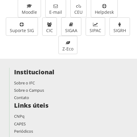
Moodle
E-mail
CEU
Helpdesk
Suporte SIG
CIC
SIGAA
SIPAC
SIGRH
Z-Eco
Institucional
Sobre o IFC
Sobre o Campus
Contato
Links úteis
CNPq
CAPES
Periódicos