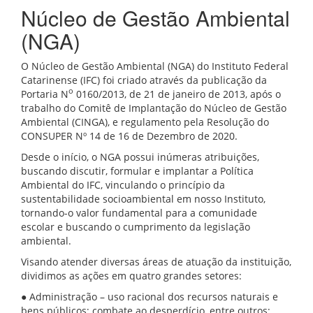
Núcleo de Gestão Ambiental
(NGA)
O Núcleo de Gestão Ambiental (NGA) do Instituto Federal
Catarinense (IFC) foi criado através da publicação da
o
Portaria N
0160/2013, de 21 de janeiro de 2013, após o
trabalho do Comitê de Implantação do Núcleo de Gestão
Ambiental (CINGA), e regulamento pela Resolução do
CONSUPER Nº 14 de 16 de Dezembro de 2020.
Desde o início, o NGA possui inúmeras atribuições,
buscando discutir, formular e implantar a Política
Ambiental do IFC, vinculando o princípio da
sustentabilidade socioambiental em nosso Instituto,
tornando-o valor fundamental para a comunidade
escolar e buscando o cumprimento da legislação
ambiental.
Visando atender diversas áreas de atuação da instituição,
dividimos as ações em quatro grandes setores:
● Administração – uso racional dos recursos naturais e
bens públicos; combate ao desperdício, entre outros;