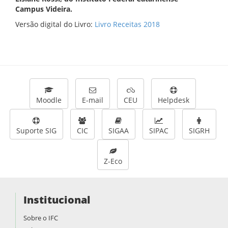
Campus Videira.
Versão digital do Livro:
Livro Receitas 2018
Moodle
E-mail
CEU
Helpdesk
Suporte SIG
CIC
SIGAA
SIPAC
SIGRH
Z-Eco
Institucional
Sobre o IFC