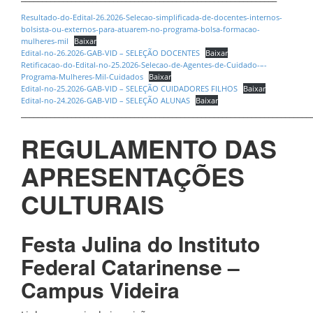
Resultado-do-Edital-26.2026-Selecao-simplificada-de-docentes-internos-
bolsista-ou-externos-para-atuarem-no-programa-bolsa-formacao-
mulheres-mil
Baixar
Edital-no-26.2026-GAB-VID – SELEÇÃO DOCENTES
Baixar
Retificacao-do-Edital-no-25.2026-Selecao-de-Agentes-de-Cuidado-–-
Programa-Mulheres-Mil-Cuidados
Baixar
Edital-no-25.2026-GAB-VID – SELEÇÃO CUIDADORES FILHOS
Baixar
Edital-no-24.2026-GAB-VID – SELEÇÃO ALUNAS
Baixar
_____________________________________________________________________
REGULAMENTO DAS
APRESENTAÇÕES
CULTURAIS
Festa Julina do Instituto
Federal Catarinense –
Campus Videira