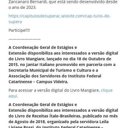
Zancanaro Bernardi, que está sendo desenvolvido desde
o ano de 2023.
https://capitulosdesuperac.wixsite.com/cap-tulos-de-
supera
Participe!!!!
————————
A Coordenação Geral de Estágios e
Extensão disponibiliza aos interessados a versão digital
do Livro Mangiare, lançado no dia 18 de Outubro de
2015, no Jantar Italiano promovido em parceria com a
Secretaria Municipal de Turismo e Cultura e a
Associação dos Servidores do Instituto Federal
Catarinense – Campus Videira.
Para acessar a versão digital do Livro Mangiare,
clique
aqui.
A Coordenação Geral de Estágios e
Extensão disponibiliza aos interessados a versão digital
do Livro de Receitas Ítalo-Brasileiras, publicado no mês
de Agosto de 2018, organizado pela servidora Leila
Lisiane Rossi, do Instituto Federal Catarinense –