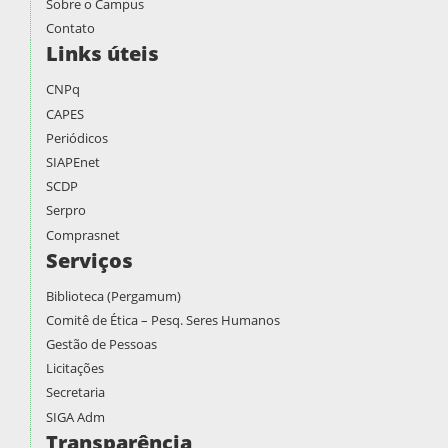
Sobre o Campus
Contato
Links úteis
CNPq
CAPES
Periódicos
SIAPEnet
SCDP
Serpro
Comprasnet
Serviços
Biblioteca (Pergamum)
Comitê de Ética – Pesq. Seres Humanos
Gestão de Pessoas
Licitações
Secretaria
SIGA Adm
Transparência