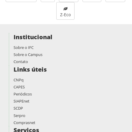
Z-Eco
Institucional
Sobre o IFC
Sobre o Campus
Contato
Links úteis
CNPq
CAPES
Periódicos
SIAPEnet
SCDP
Serpro
Comprasnet
Serviços