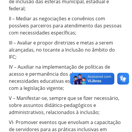
de inclusão das esferas municipal, estadual e
federal;
II – Mediar as negociações e convênios com
possíveis parceiros para atendimento das pessoas
com necessidades específicas;
III – Avaliar e propor diretrizes e metas a serem
alcançadas, no tocante a Inclusão no âmbito do
IFC;
IV – Auxiliar na implementação de políticas de
acesso e permanência dos alunos com
necessidades educativas específicas de acordo
com a legislação vigente;
V – Manifestar-se, sempre que se fizer necessário,
sobre assuntos didático-pedagógicos e
administrativos, relacionados à inclusão;
VI- Promover eventos que envolvam a capacitação
de servidores para as práticas inclusivas em