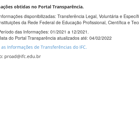
ações obtidas no Portal Transparência.
Informações disponibilizadas: Transferência Legal, Voluntária e Espec
Instituições da Rede Federal de Educação Profissional, Científica e Tec
Período das Informações: 01/2021 a 12/2021.
Data do Portal Transparência atualizados até: 04/02/2022
 as Informações de Transferências do IFC.
o: proad@ifc.edu.br