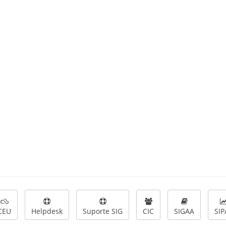
CEU
Helpdesk
Suporte SIG
CIC
SIGAA
SIP