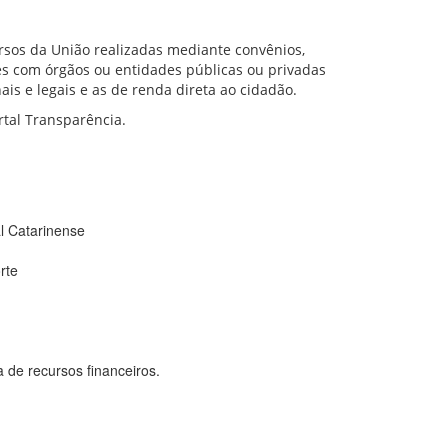
rsos da União realizadas mediante convênios,
s com órgãos ou entidades públicas ou privadas
ais e legais e as de renda direta ao cidadão.
tal Transparência.
 Catarinense
rte
 recursos financeiros.