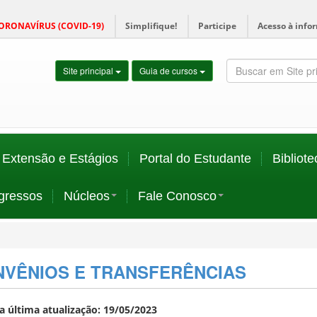
ORONAVÍRUS (COVID-19)
Simplifique!
Participe
Acesso à info
Site principal
Guia de cursos
Extensão e Estágios
Portal do Estudante
Bibliote
gressos
Núcleos
Fale Conosco
VÊNIOS E TRANSFERÊNCIAS
a última atualização: 19/05/2023