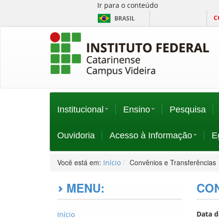
Ir para o conteúdo
C
BRASIL
Institucional
Ensino
Pesquisa
Ouvidoria
Acesso à Informação
E
Você está em:
Convênios e Transferências
Início
MENU:
CON
Data d
Início