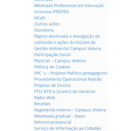
Mestrado Profissional em Educação
Inclusiva (PROFEI)
NEaD
Outras ações
Ouvidoria
Página destinada a divulgação de
conteúdo e ações do Núcleo de
Gestão Ambiental Campus Videira
Participação Social
PlanCon – Campus Videira
Política de Cookies
PPC´s – Projetos Político-pedagógicos
Procedimento Operacional Padrão
Projetos de Ensino
PTD, RTD e Quadro de Horários
Rádio Web
Receitas
Regimento Interno – Campus Videira
Retomada gradual – fases
Retorno presencial
Serviço de Informação ao Cidadão