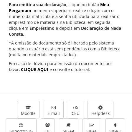
Para emitir a sua declaração
, clique no botão
Meu
Pergamum
no menu superior e realize o login com o
número da matrícula e a senha utilizada para realizar o
empréstimo de materiais na Biblioteca, em seguida,
clique em
Empréstimo
e depois em
Declaração de Nada
Consta
.
*A emissão do documento só é liberada pelo sistema
quando o usuário está sem pendências com a Biblioteca
(multa ou materiais emprestados).
Em caso de dúvida para emissão do documento, por
favor,
CLIQUE AQUI
e consulte o tutorial.
Moodle
E-mail
CEU
Helpdesk
Suporte SIG
CIC
SIGAA
SIPAC
SIGRH