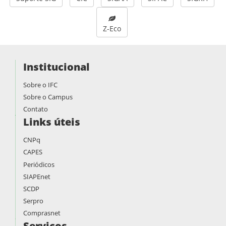
Z-Eco
Institucional
Sobre o IFC
Sobre o Campus
Contato
Links úteis
CNPq
CAPES
Periódicos
SIAPEnet
SCDP
Serpro
Comprasnet
Serviços