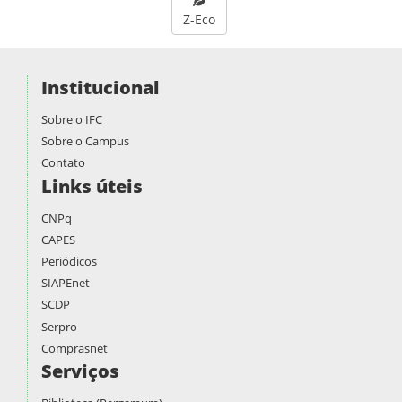
Z-Eco
Institucional
Sobre o IFC
Sobre o Campus
Contato
Links úteis
CNPq
CAPES
Periódicos
SIAPEnet
SCDP
Serpro
Comprasnet
Serviços