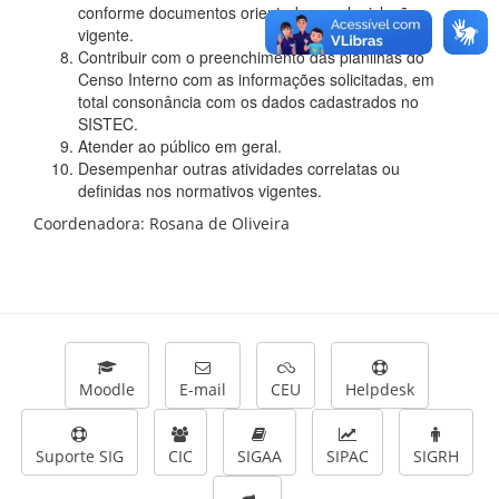
conforme documentos orientadores e legislação
vigente.
Contribuir com o preenchimento das planilhas do
Censo Interno com as informações solicitadas, em
total consonância com os dados cadastrados no
SISTEC.
Atender ao público em geral.
Desempenhar outras atividades correlatas ou
definidas nos normativos vigentes.
Coordenadora:
Rosana de Oliveira
Moodle
E-mail
CEU
Helpdesk
Suporte SIG
CIC
SIGAA
SIPAC
SIGRH