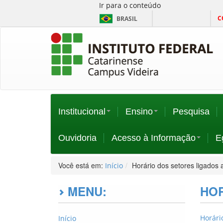
Ir para o conteúdo
C
BRASIL
Institucional
Ensino
Pesquisa
Ouvidoria
Acesso à Informação
E
Você está em:
Horário dos setores ligados
Início
MENU:
HOR
Horári
Início