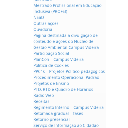
Mestrado Profissional em Educação
Inclusiva (PROFEI)
NEaD
Outras ações
Ouvidoria
Página destinada a divulgação de
conteúdo e ações do Núcleo de
Gestão Ambiental Campus Videira
Participação Social
PlanCon – Campus Videira
Política de Cookies
PPC´s – Projetos Político-pedagógicos
Procedimento Operacional Padrão
Projetos de Ensino
PTD, RTD e Quadro de Horários
Rádio Web
Receitas
Regimento Interno – Campus Videira
Retomada gradual – fases
Retorno presencial
Serviço de Informação ao Cidadão