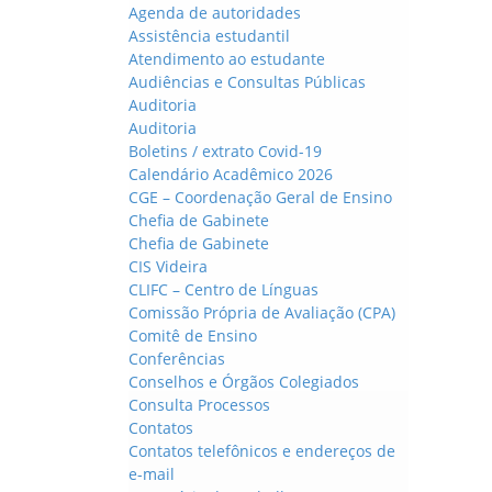
Agenda de autoridades
Assistência estudantil
Atendimento ao estudante
Audiências e Consultas Públicas
Auditoria
Auditoria
Boletins / extrato Covid-19
Calendário Acadêmico 2026
CGE – Coordenação Geral de Ensino
Chefia de Gabinete
Chefia de Gabinete
CIS Videira
CLIFC – Centro de Línguas
Comissão Própria de Avaliação (CPA)
Comitê de Ensino
Conferências
Conselhos e Órgãos Colegiados
Consulta Processos
Contatos
Contatos telefônicos e endereços de
e-mail