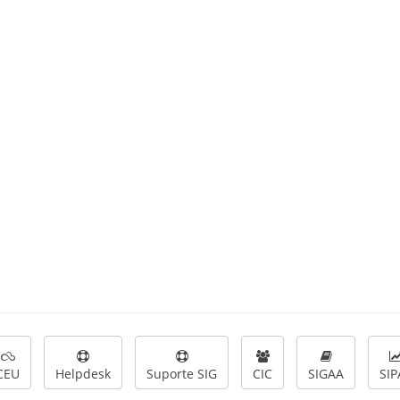
CEU
Helpdesk
Suporte SIG
CIC
SIGAA
SIP