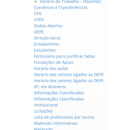
Horário de Trabalho – Docentes
Convênios e Transferências
CPA
CPPD
Dados Abertos
DEPE
Direção-Geral
Ensalamento
Estudantes
Formulário para justificar faltas
Fundações de Apoio
Horário das aulas
Horário dos setores ligados ao DEPE
Horário dos setores ligados ao DEPE
IFC em Números
Informações Classificadas
Informações Classificadas
Institucional
Licitações
Lista de professores por turma
Materiais Informativos
Mestrado