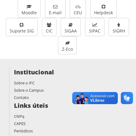
Moodle
E-mail
CEU
Helpdesk
Suporte SIG
CIC
SIGAA
SIPAC
SIGRH
Z-Eco
Institucional
Sobre o IFC
Sobre o Campus
Contato
Links úteis
CNPq
CAPES
Periódicos