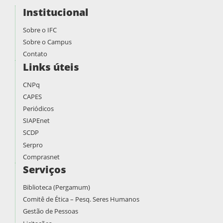
Institucional
Sobre o IFC
Sobre o Campus
Contato
Links úteis
CNPq
CAPES
Periódicos
SIAPEnet
SCDP
Serpro
Comprasnet
Serviços
Biblioteca (Pergamum)
Comitê de Ética – Pesq. Seres Humanos
Gestão de Pessoas