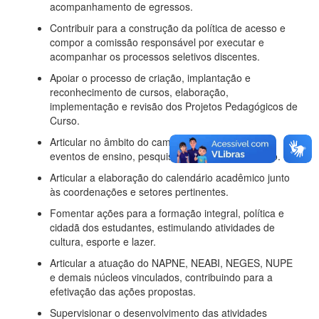
acompanhamento de egressos.
Contribuir para a construção da política de acesso e
compor a comissão responsável por executar e
acompanhar os processos seletivos discentes.
Apoiar o processo de criação, implantação e
reconhecimento de cursos, elaboração,
implementação e revisão dos Projetos Pedagógicos de
Curso.
Articular no âmbito do campus, a organização de
eventos de ensino, pesquisa, inovação e extensão.
Articular a elaboração do calendário acadêmico junto
às coordenações e setores pertinentes.
Fomentar ações para a formação integral, política e
cidadã dos estudantes, estimulando atividades de
cultura, esporte e lazer.
Articular a atuação do NAPNE, NEABI, NEGES, NUPE
e demais núcleos vinculados, contribuindo para a
efetivação das ações propostas.
Supervisionar o desenvolvimento das atividades