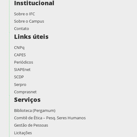
Institucional
Sobre o IFC
Sobre o Campus
Contato
Links úteis
CNPq
CAPES
Periódicos
SIAPEnet
SCDP
Serpro
Comprasnet
Serviços
Biblioteca (Pergamum)
Comitê de Ética – Pesq. Seres Humanos
Gestão de Pessoas
Licitações