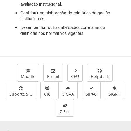
avaliação institucional.
Contribuir na elaboração de relatórios de gestão
institucionais.
Desempenhar outras atividades correlatas ou
definidas nos normativos vigentes.
Moodle
E-mail
CEU
Helpdesk
Suporte SIG
CIC
SIGAA
SIPAC
SIGRH
Z-Eco