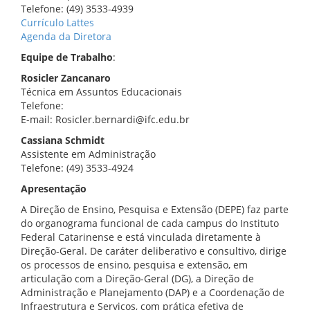
Telefone: (49) 3533-4939
Currículo Lattes
Agenda da Diretora
Equipe de Trabalho
:
Rosicler Zancanaro
Técnica em Assuntos Educacionais
Telefone:
E-mail: Rosicler.bernardi@ifc.edu.br
Cassiana Schmidt
Assistente em Administração
Telefone: (49) 3533-4924
Apresentação
A Direção de Ensino, Pesquisa e Extensão (DEPE) faz parte
do organograma funcional de cada campus do Instituto
Federal Catarinense e está vinculada diretamente à
Direção-Geral. De caráter deliberativo e consultivo, dirige
os processos de ensino, pesquisa e extensão, em
articulação com a Direção-Geral (DG), a Direção de
Administração e Planejamento (DAP) e a Coordenação de
Infraestrutura e Serviços, com prática efetiva de