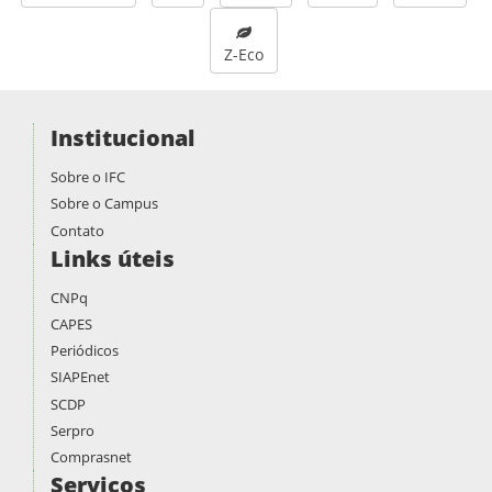
Z-Eco
Institucional
Sobre o IFC
Sobre o Campus
Contato
Links úteis
CNPq
CAPES
Periódicos
SIAPEnet
SCDP
Serpro
Comprasnet
Serviços