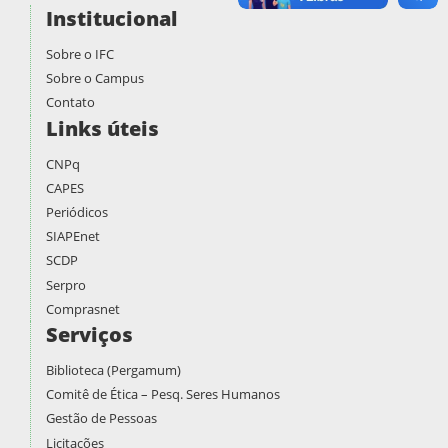
Institucional
Sobre o IFC
Sobre o Campus
Contato
Links úteis
CNPq
CAPES
Periódicos
SIAPEnet
SCDP
Serpro
Comprasnet
Serviços
Biblioteca (Pergamum)
Comitê de Ética – Pesq. Seres Humanos
Gestão de Pessoas
Licitações