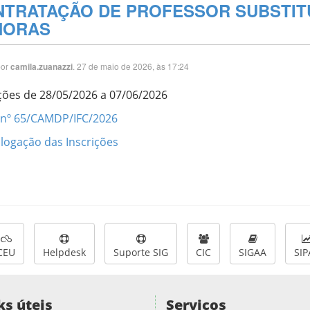
TRATAÇÃO DE PROFESSOR SUBSTIT
HORAS
por
. 27 de maio de 2026, às 17:24
camila.zuanazzi
ições de 28/05/2026 a 07/06/2026
l nº 65/CAMDP/IFC/2026
ogação das Inscrições
CEU
Helpdesk
Suporte SIG
CIC
SIGAA
SIP
ks úteis
Serviços