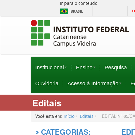
Ir para o conteúdo
C
BRASIL
Institucional
Ensino
Pesquisa
Ouvidoria
Acesso à Informação
E
Editais
Você está em:
EDITAL N° 65/
Início
Editais
CATEGORIAS:
EDI