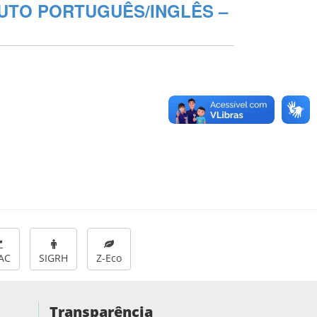
UTO PORTUGUÊS/INGLÊS –
AC
SIGRH
Z-Eco
Transparência