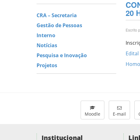
CON
20 
CRA – Secretaria
Gestão de Pessoas
Escrito 
Interno
Inscr
Notícias
Edita
Pesquisa e Inovação
Homol
Projetos
Moodle
E-mail
Institucional
Lin