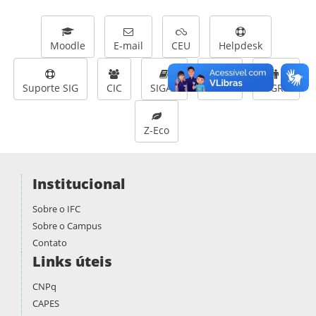
Moodle
E-mail
CEU
Helpdesk
Suporte SIG
CIC
SIGAA
SIPAC
SIGRH
Z-Eco
Institucional
Sobre o IFC
Sobre o Campus
Contato
Links úteis
CNPq
CAPES