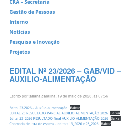
CRA – Secretaria
Gestão de Pessoas
Interno
Notícias
Pesquisa e Inovação
Projetos
EDITAL Nº 23/2026 – GAB/VID –
AUXILIO-ALIMENTAÇÃO
Escrito por
. 19 de maio de 2026, às 07:56
tatiana.castilha
Edital 23.2026 – Auxílio-alimentação
Baixar
EDITAL 23 RESULTADO PARCIAL AUXILIO ALIMENTAÇÃO 2026
Baixar
Edital 23_2026 RESULTADO final AUXILIO ALIMENTAÇÃO 2026
Baixar
Chamada de lista de espera – editais 13_2026 e 23_2026
Baixar