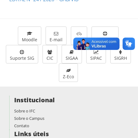
Moodle
E-mail
CEU
Helpdesk
Suporte SIG
CIC
SIGAA
SIPAC
SIGRH
Z-Eco
Institucional
Sobre o IFC
Sobre o Campus
Contato
Links úteis