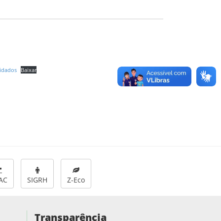
uidados
Baixar
AC
SIGRH
Z-Eco
Transparência