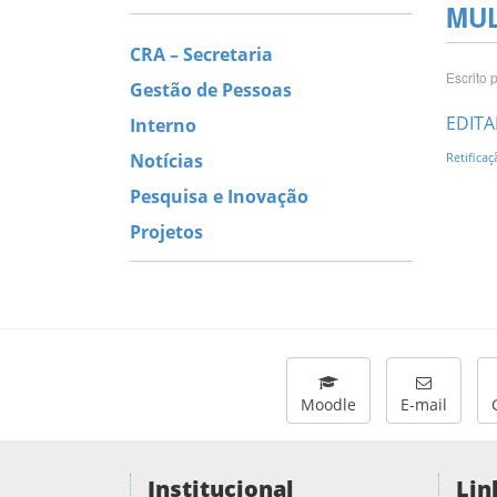
MUL
CRA – Secretaria
Escrito 
Gestão de Pessoas
EDITA
Interno
Notícias
Retifica
Pesquisa e Inovação
Projetos
Moodle
E-mail
Institucional
Lin