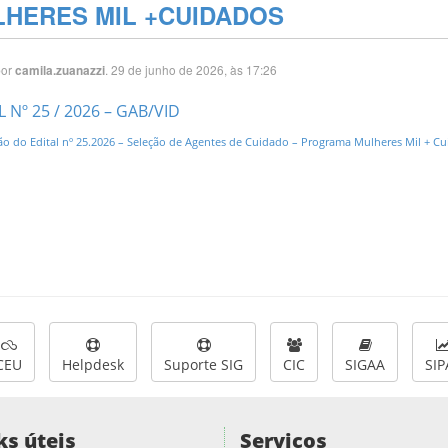
HERES MIL +CUIDADOS
por
. 29 de junho de 2026, às 17:26
camila.zuanazzi
L Nº 25 / 2026 – GAB/VID
ção do Edital nº 25.2026 – Seleção de Agentes de Cuidado – Programa Mulheres Mil + C
CEU
Helpdesk
Suporte SIG
CIC
SIGAA
SIP
ks úteis
Serviços