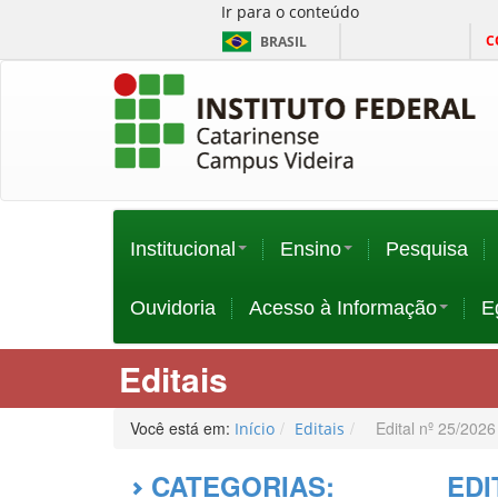
Ir para o conteúdo
C
BRASIL
Institucional
Ensino
Pesquisa
Ouvidoria
Acesso à Informação
E
Editais
Você está em:
Edital nº 25/202
Início
Editais
CATEGORIAS:
EDI