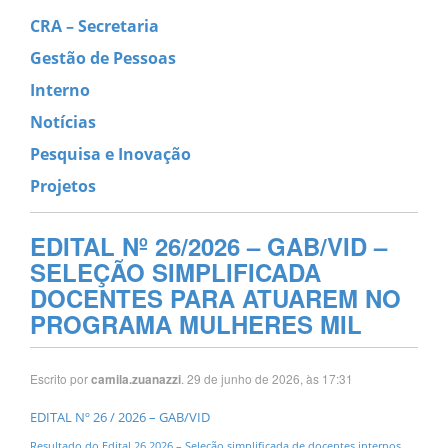
CRA – Secretaria
Gestão de Pessoas
Interno
Notícias
Pesquisa e Inovação
Projetos
EDITAL Nº 26/2026 – GAB/VID –
SELEÇÃO SIMPLIFICADA
DOCENTES PARA ATUAREM NO
PROGRAMA MULHERES MIL
Escrito por
. 29 de junho de 2026, às 17:31
camila.zuanazzi
EDITAL Nº 26 / 2026 – GAB/VID
Resultado do Edital 26.2026 – Seleção simplificada de docentes internos