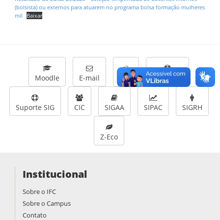
(bolsista) ou externos para atuarem no programa bolsa formação mulheres
mil
Baixar
Moodle
E-mail
CEU
Helpdesk
Suporte SIG
CIC
SIGAA
SIPAC
SIGRH
Z-Eco
Institucional
Sobre o IFC
Sobre o Campus
Contato