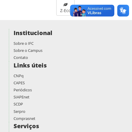
Z-Eco
Institucional
Sobre o IFC
Sobre o Campus
Contato
Links úteis
CNPq
CAPES
Periódicos
SIAPEnet
SCDP
Serpro
Comprasnet
Serviços