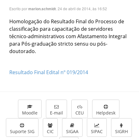
Escrito por
. 24 de abril de 2014, às 16:52
marion.schmidt
Homologação do Resultado Final do Processo de
classificação para capacitação de servidores
técnico-administrativos com Afastamento Integral
para Pós-graduação stricto sensu ou pós-
doutorado.
Resultado Final Edital nº 019/2014
Moodle
E-mail
CEU
Helpdesk
Suporte SIG
CIC
SIGAA
SIPAC
SIGRH