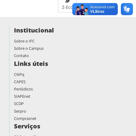
Z-Eco
Institucional
Sobre o IFC
Sobre o Campus
Contato
Links úteis
CNPq
CAPES
Periódicos
SIAPEnet
SCDP
Serpro
Comprasnet
Serviços