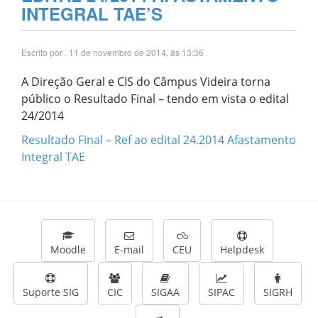
INTEGRAL TAE’S
Escrito por
. 11 de novembro de 2014, às 13:36
A Direção Geral e CIS do Câmpus Videira torna
público o Resultado Final – tendo em vista o edital
24/2014
Resultado Final – Ref ao edital 24.2014 Afastamento
Integral TAE
Moodle
E-mail
CEU
Helpdesk
Suporte SIG
CIC
SIGAA
SIPAC
SIGRH