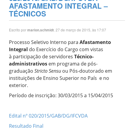
AFASTAMENTO INTEGRAL –
TÉCNICOS
Escrito por
. 27 de março de 2015, às 17:07
marion.schmidt
Processo Seletivo Interno para
Afastamento
Integral
do Exercício do Cargo com vistas
à participação de servidores
Técnico-
administrativos
em programa de pós-
graduação
Stricto Sensu
ou Pós-doutorado em
instituições de Ensino Superior no País e no
exterior.
Período de inscrição: 30/03/2015 a 15/04/2015
Edital nº 020/2015/GAB/DG/IFCVDA
Resultado Final