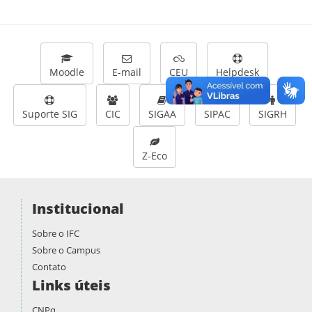
Moodle
E-mail
CEU
Helpdesk
Suporte SIG
CIC
SIGAA
SIPAC
SIGRH
Z-Eco
Institucional
Sobre o IFC
Sobre o Campus
Contato
Links úteis
CNPq