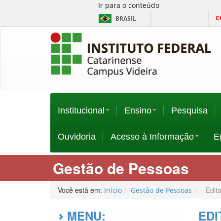
Ir para o conteúdo
C
BRASIL
Institucional
Ensino
Pesquisa
Ouvidoria
Acesso à Informação
E
Gestão de Pessoas
Você está em:
Edit
Início
Gestão de Pessoas
MENU:
EDI