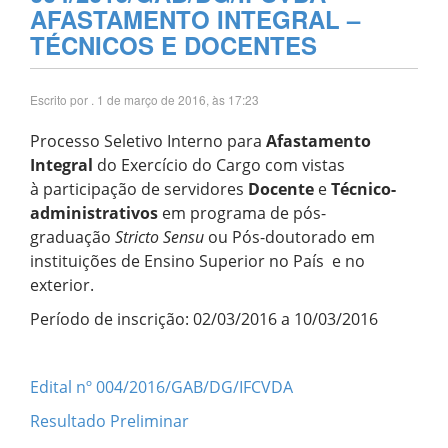
AFASTAMENTO INTEGRAL –
TÉCNICOS E DOCENTES
Escrito por
. 1 de março de 2016, às 17:23
Processo Seletivo Interno para
Afastamento
Integral
do Exercício do Cargo com vistas
à participação de servidores
Docente
e
Técnico-
administrativos
em programa de pós-
graduação
Stricto Sensu
ou Pós-doutorado em
instituições de Ensino Superior no País e no
exterior.
Período de inscrição: 02/03/2016 a 10/03/2016
Edital nº 004/2016/GAB/DG/IFCVDA
Resultado Preliminar