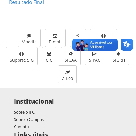
Resultado Final
Moodle
E-mail
CEU
Helpdesk
Suporte SIG
CIC
SIGAA
SIPAC
SIGRH
Z-Eco
Institucional
Sobre o IFC
Sobre o Campus
Contato
Links úteis