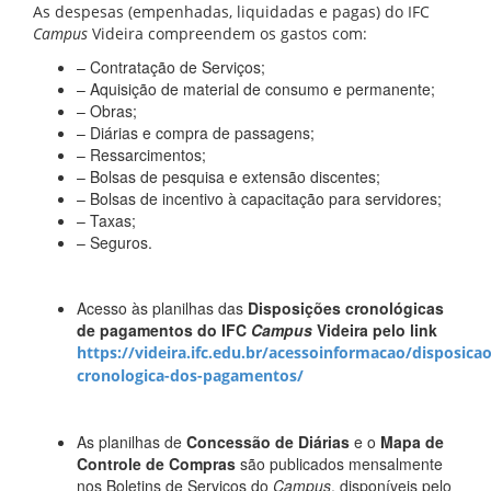
As despesas (empenhadas, liquidadas e pagas) do IFC
Campus
Videira compreendem os gastos com:
– Contratação de Serviços;
– Aquisição de material de consumo e permanente;
– Obras;
– Diárias e compra de passagens;
– Ressarcimentos;
– Bolsas de pesquisa e extensão discentes;
– Bolsas de incentivo à capacitação para servidores;
– Taxas;
– Seguros.
Acesso às planilhas das
Disposições cronológicas
de pagamentos do IFC
Campus
Videira pelo link
https://videira.ifc.edu.br/acessoinformacao/disposicao
cronologica-dos-pagamentos/
As planilhas de
Concessão de Diárias
e o
Mapa de
Controle de Compras
são publicados mensalmente
nos Boletins de Serviços do
Campus
, disponíveis pelo