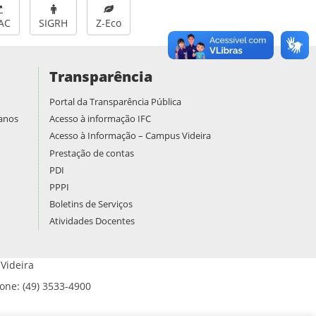
AC
SIGRH
Z-Eco
Transparência
Portal da Transparência Pública
manos
Acesso à informação IFC
Acesso à Informação – Campus Videira
Prestação de contas
PDI
PPPI
Boletins de Serviços
Atividades Docentes
Videira
Fone: (49) 3533-4900