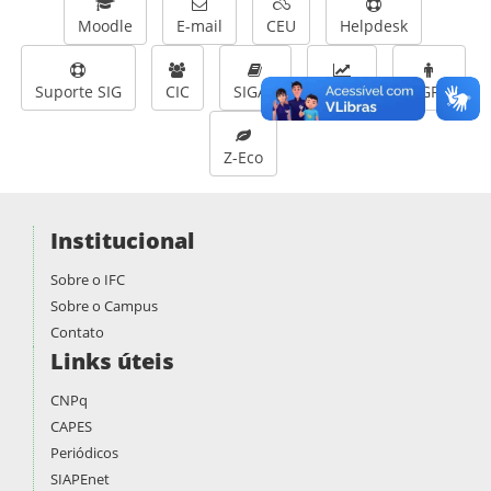
Moodle
E-mail
CEU
Helpdesk
Suporte SIG
CIC
SIGAA
SIPAC
SIGRH
Z-Eco
Institucional
Sobre o IFC
Sobre o Campus
Contato
Links úteis
CNPq
CAPES
Periódicos
SIAPEnet