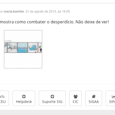
por
. 31 de agosto de 2015, às 16:05
maria.bomfim
 mostra como combater o desperdício. Não deixe de ver!
CEU
Helpdesk
Suporte SIG
CIC
SIGAA
SIP