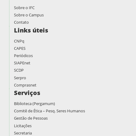
Sobre o IFC
Sobre o Campus
Contato
Links úteis
CNPq
CAPES
Periódicos
SIAPEnet
SCDP
Serpro
Comprasnet
Serviços
Biblioteca (Pergamum)
Comitê de Ética – Pesq. Seres Humanos
Gestão de Pessoas
Licitações
Secretaria