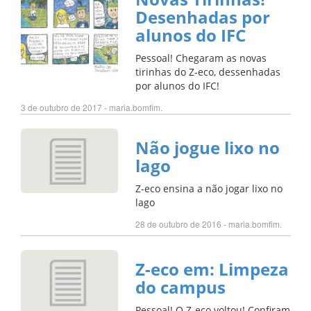
Desenhadas por
alunos do IFC
Pessoal! Chegaram as novas
tirinhas do Z-eco, dessenhadas
por alunos do IFC!
3 de outubro de 2017 - maria.bomfim.
Não jogue lixo no
lago
Z-eco ensina a não jogar lixo no
lago
28 de outubro de 2016 - maria.bomfim.
Z-eco em: Limpeza
do campus
Pessoal! O Z-eco voltou! Confiram