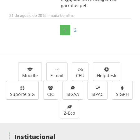
garrafas pet.
21 de agosto de 2015 - maria.bomfim.
1
2
Moodle
E-mail
CEU
Helpdesk
Suporte SIG
CIC
SIGAA
SIPAC
SIGRH
Z-Eco
Institucional