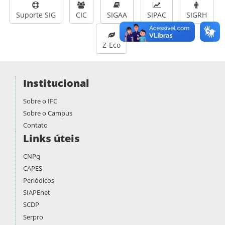
Suporte SIG
CIC
SIGAA
SIPAC
SIGRH
Z-Eco
Institucional
Sobre o IFC
Sobre o Campus
Contato
Links úteis
CNPq
CAPES
Periódicos
SIAPEnet
SCDP
Serpro