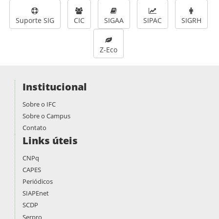
Suporte SIG
CIC
SIGAA
SIPAC
SIGRH
Z-Eco
Institucional
Sobre o IFC
Sobre o Campus
Contato
Links úteis
CNPq
CAPES
Periódicos
SIAPEnet
SCDP
Serpro