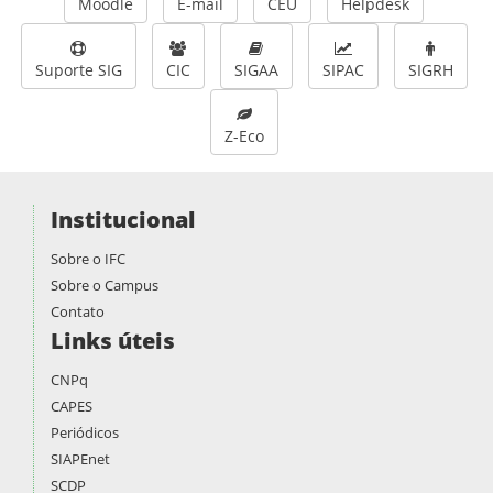
Moodle
E-mail
CEU
Helpdesk
Suporte SIG
CIC
SIGAA
SIPAC
SIGRH
Z-Eco
Institucional
Sobre o IFC
Sobre o Campus
Contato
Links úteis
CNPq
CAPES
Periódicos
SIAPEnet
SCDP