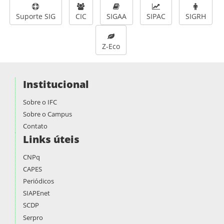
Suporte SIG
CIC
SIGAA
SIPAC
SIGRH
Z-Eco
Institucional
Sobre o IFC
Sobre o Campus
Contato
Links úteis
CNPq
CAPES
Periódicos
SIAPEnet
SCDP
Serpro