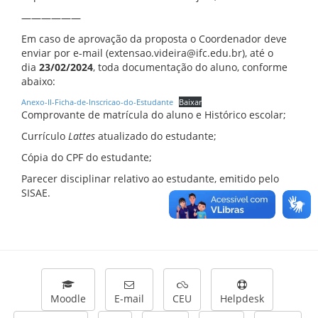
——————
Em caso de aprovação da proposta o Coordenador deve
enviar por e-mail (extensao.videira@ifc.edu.br), até o
dia
23/02/2024
, toda documentação do aluno, conforme
abaixo:
Anexo-II-Ficha-de-Inscricao-do-Estudante
Baixar
Comprovante de matrícula do aluno e Histórico escolar;
Currículo
Lattes
atualizado do estudante;
Cópia do CPF do estudante;
Parecer disciplinar relativo ao estudante, emitido pelo
SISAE.
Moodle
E-mail
CEU
Helpdesk