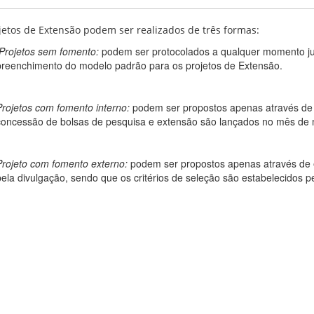
jetos de Extensão podem ser realizados de três formas:
Projetos sem fomento:
podem ser protocolados a qualquer momento j
preenchimento do modelo padrão para os projetos de Extensão.
Projetos com fomento interno:
podem ser propostos apenas através de e
concessão de bolsas de pesquisa e extensão são lançados no mês de 
Projeto com fomento externo:
podem ser propostos apenas através de e
pela divulgação, sendo que os critérios de seleção são estabelecidos pe