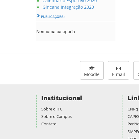
Calendário Esportivo 2020
Gincana Integração 2020
PUBLICAÇÕES:
Nenhuma categoria
Moodle
E-mail
Institucional
Lin
Sobre o IFC
CNPq
Sobre o Campus
CAPE
Contato
Periód
SIAPE
SCDP