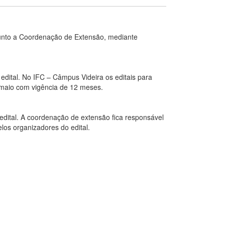
unto a Coordenação de Extensão, mediante
dital. No IFC – Câmpus Videira os editais para
maio com vigência de 12 meses.
dital. A coordenação de extensão fica responsável
los organizadores do edital.