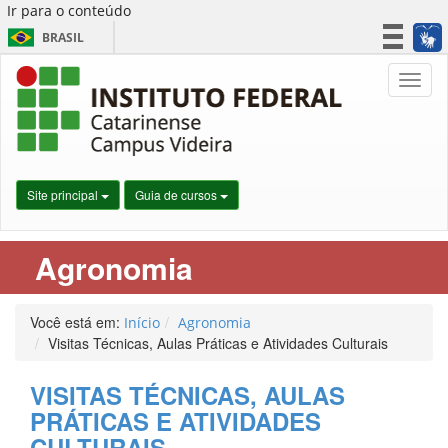
Ir para o conteúdo
BRASIL
CORONAVÍRUS (COVID-19)
Nave
Simplifique!
Participe
Acesso à informação
Legislação
Site principal
Guia de cursos
Canais
Agronomia
Você está em:
Início
Agronomia
Visitas Técnicas, Aulas Práticas e Atividades Culturais
VISITAS TÉCNICAS, AULAS
PRÁTICAS E ATIVIDADES
CULTURAIS