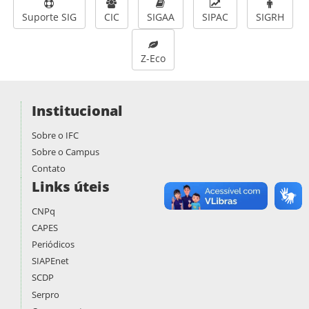
Suporte SIG
CIC
SIGAA
SIPAC
SIGRH
Z-Eco
Institucional
Sobre o IFC
Sobre o Campus
Contato
Links úteis
CNPq
CAPES
Periódicos
SIAPEnet
SCDP
Serpro