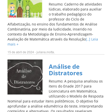
Resumo: Caderno de atividades
lúdicas, elaborado para auxiliar
o trabalho pedagógico do
professor do Ciclo de
Alfabetização, no ensino dos fundamentos de Análise
Combinatória, por meio da ludicidade, inserido no
contexto da Metodologia de Ensino-Aprendizagem-
Avaliação de Matemática através da Resolução
[..] Leia
mais +
15 de abril de 2024 - juliana.motta.
Análise de
Distratores
Resumo: A pesquisa analisou os
itens do Enade 2017 para
Licenciatura em Matemática,
utilizando o Modelo de Resposta
Nominal para estudar itens politômicos. O objetivo foi
aprofundar a análise edumétrica do teste, interpretando
conteúdos e alternativas. Os resultados revelaram