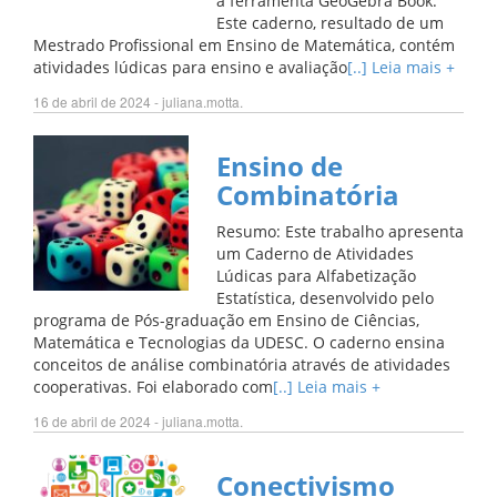
a ferramenta GeoGebra Book.
Este caderno, resultado de um
Mestrado Profissional em Ensino de Matemática, contém
atividades lúdicas para ensino e avaliação
[..] Leia mais +
16 de abril de 2024 - juliana.motta.
Ensino de
Combinatória
Resumo: Este trabalho apresenta
um Caderno de Atividades
Lúdicas para Alfabetização
Estatística, desenvolvido pelo
programa de Pós-graduação em Ensino de Ciências,
Matemática e Tecnologias da UDESC. O caderno ensina
conceitos de análise combinatória através de atividades
cooperativas. Foi elaborado com
[..] Leia mais +
16 de abril de 2024 - juliana.motta.
Conectivismo