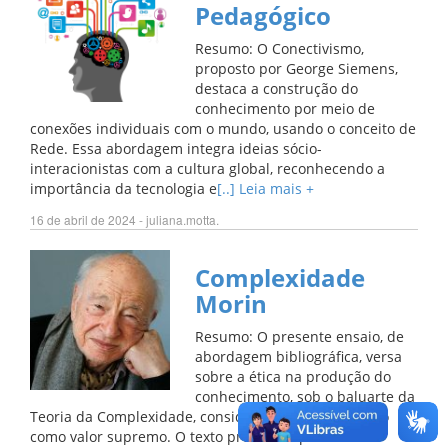
Pedagógico
Resumo: O Conectivismo,
proposto por George Siemens,
destaca a construção do
conhecimento por meio de
conexões individuais com o mundo, usando o conceito de
Rede. Essa abordagem integra ideias sócio-
interacionistas com a cultura global, reconhecendo a
importância da tecnologia e
[..] Leia mais +
16 de abril de 2024 - juliana.motta.
Complexidade
Morin
Resumo: O presente ensaio, de
abordagem bibliográfica, versa
sobre a ética na produção do
conhecimento, sob o baluarte da
Teoria da Complexidade, considerando o ser humano
como valor supremo. O texto procura explorar