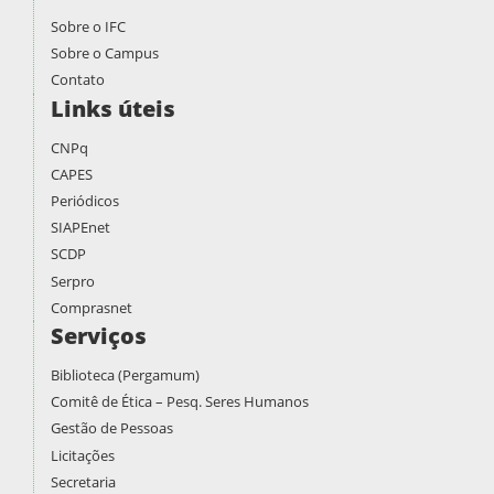
Sobre o IFC
Sobre o Campus
Contato
Links úteis
CNPq
CAPES
Periódicos
SIAPEnet
SCDP
Serpro
Comprasnet
Serviços
Biblioteca (Pergamum)
Comitê de Ética – Pesq. Seres Humanos
Gestão de Pessoas
Licitações
Secretaria