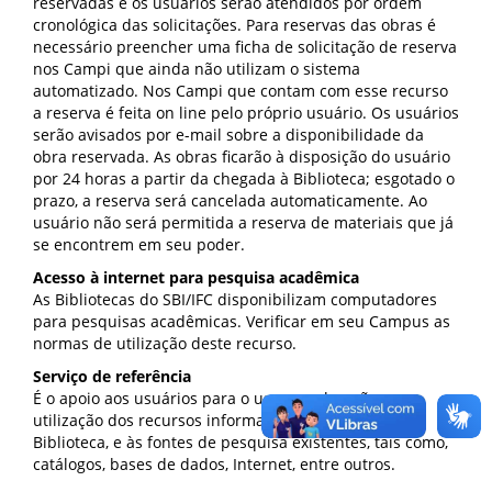
reservadas e os usuários serão atendidos por ordem
cronológica das solicitações. Para reservas das obras é
necessário preencher uma ficha de solicitação de reserva
nos Campi que ainda não utilizam o sistema
automatizado. Nos Campi que contam com esse recurso
a reserva é feita on line pelo próprio usuário. Os usuários
serão avisados por e-mail sobre a disponibilidade da
obra reservada. As obras ficarão à disposição do usuário
por 24 horas a partir da chegada à Biblioteca; esgotado o
prazo, a reserva será cancelada automaticamente. Ao
usuário não será permitida a reserva de materiais que já
se encontrem em seu poder.
Acesso à internet para pesquisa acadêmica
As Bibliotecas do SBI/IFC disponibilizam computadores
para pesquisas acadêmicas. Verificar em seu Campus as
normas de utilização deste recurso.
Serviço de referência
É o apoio aos usuários para o uso e exploração na
utilização dos recursos informacionais disponíveis na
Biblioteca, e às fontes de pesquisa existentes, tais como,
catálogos, bases de dados, Internet, entre outros.