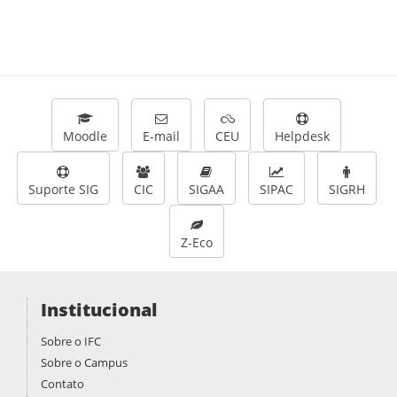
Moodle
E-mail
CEU
Helpdesk
Suporte SIG
CIC
SIGAA
SIPAC
SIGRH
Z-Eco
Institucional
Sobre o IFC
Sobre o Campus
Contato