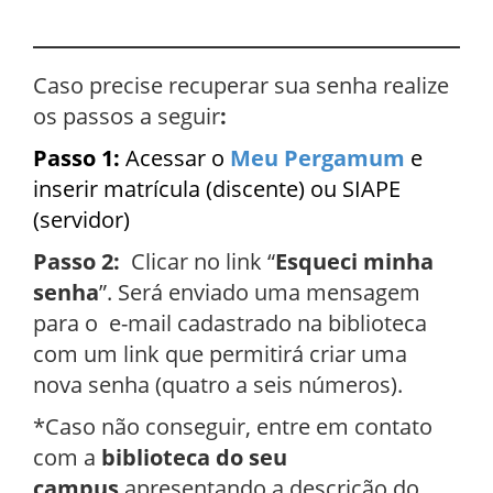
Caso precise recuperar sua senha realize
os passos a seguir
:
Passo 1:
Acessar o
Meu Pergamum
e
inserir matrícula (discente) ou SIAPE
(servidor)
Passo 2:
Clicar no link “
Esqueci minha
senha
”. Será enviado uma mensagem
para o e-mail cadastrado na biblioteca
com um link que permitirá criar uma
nova senha (quatro a seis números).
*Caso não conseguir, entre em contato
com a
biblioteca do seu
campus
apresentando a descrição do