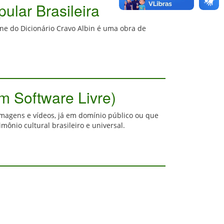
ular Brasileira
ine do Dicionário Cravo Albin é uma obra de
em Software Livre)
, imagens e vídeos, já em domínio público ou que
ônio cultural brasileiro e universal.