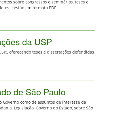
mentos sobre congressos e seminários, teses e
letos e estão em formato PDF.
rtações da USP
(USP), oferecendo teses e dissertações defendidas
tado de São Paulo
do Governo como de assuntos de interesse da
adania, Legislação, Governo do Estado, sobre São