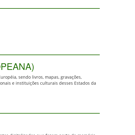
ROPEANA)
ropéia, sendo livros, mapas, gravações,
onais e instituições culturais desses Estados da