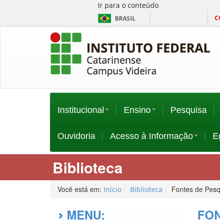
Ir para o conteúdo
C
BRASIL
Institucional
Ensino
Pesquisa
Ouvidoria
Acesso à Informação
E
Biblioteca
Você está em:
Fontes de Pesq
Início
Biblioteca
MENU:
FON