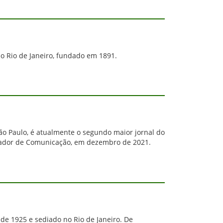
 do Rio de Janeiro, fundado em 1891.
São Paulo, é atualmente o segundo maior jornal do
ficador de Comunicação, em dezembro de 2021.
 de 1925 e sediado no Rio de Janeiro. De