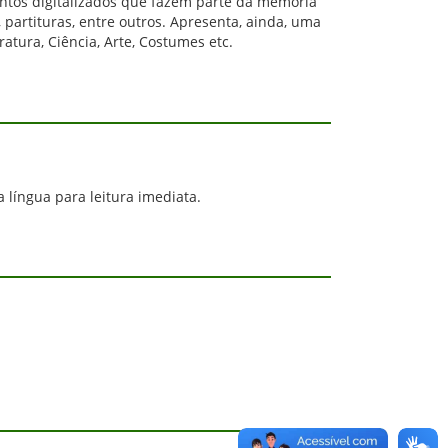
mentos digitalizados que fazem parte da memória
partituras, entre outros. Apresenta, ainda, uma
atura, Ciência, Arte, Costumes etc.
língua para leitura imediata.