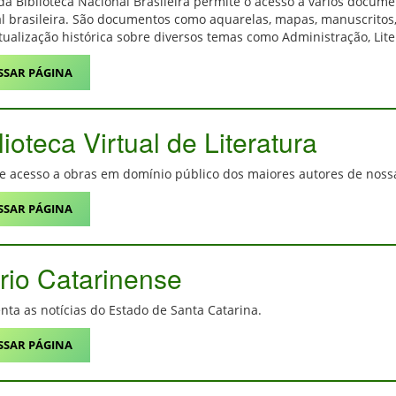
 da Biblioteca Nacional Brasileira permite o acesso a vários docu
al brasileira. São documentos como aquarelas, mapas, manuscritos, 
tualização histórica sobre diversos temas como Administração, Liter
SSAR PÁGINA
lioteca Virtual de Literatura
e acesso a obras em domínio público dos maiores autores de nossa 
SSAR PÁGINA
rio Catarinense
nta as notícias do Estado de Santa Catarina.
SSAR PÁGINA