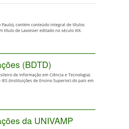
 Paulo), contém conteúdo integral de títulos
 título de Lavoisier editado no século XIX.
tações (BDTD)
rasileiro de Informação em Ciência e Tecnologia)
 IES (Instituições de Ensino Superior) do país em
rtações da UNIVAMP