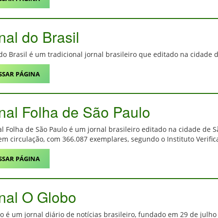
nal do Brasil
 do Brasil é um tradicional jornal brasileiro que editado na cidade
SSAR PÁGINA
nal Folha de São Paulo
al Folha de São Paulo é um jornal brasileiro editado na cidade de 
 em circulação, com 366.087 exemplares, segundo o Instituto Veri
SSAR PÁGINA
nal O Globo
o é um jornal diário de notícias brasileiro, fundado em 29 de julho