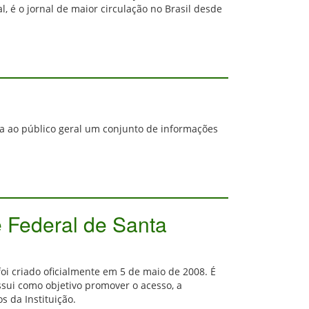
, é o jornal de maior circulação no Brasil desde
a ao público geral um conjunto de informações
e Federal de Santa
foi criado oficialmente em 5 de maio de 2008. É
ossui como objetivo promover o acesso, a
s da Instituição.