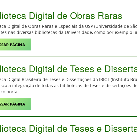
lioteca Digital de Obras Raras
teca Digital de Obras Raras e Especiais da USP (Universidade de São
ntes nas diversas bibliotecas da Universidade, como por exemplo um
SSAR PÁGINA
lioteca Digital de Teses e Disser
eca Digital Brasileira de Teses e Dissertações do IBICT (Instituto B
sca a integração de todas as bibliotecas de teses e dissertações de
co portal.
SSAR PÁGINA
lioteca Digital de Teses e Disse