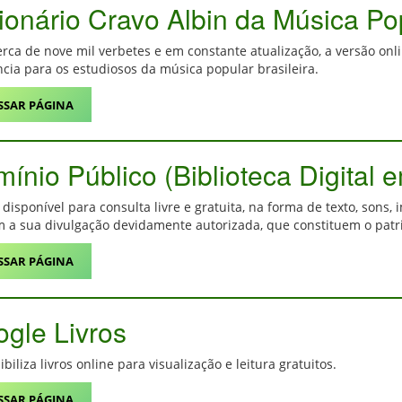
ionário Cravo Albin da Música Pop
rca de nove mil verbetes e em constante atualização, a versão onl
ncia para os estudiosos da música popular brasileira.
SSAR PÁGINA
ínio Público (Biblioteca Digital 
 disponível para consulta livre e gratuita, na forma de texto, sons
 a sua divulgação devidamente autorizada, que constituem o patrim
SSAR PÁGINA
gle Livros
biliza livros online para visualização e leitura gratuitos.
SSAR PÁGINA