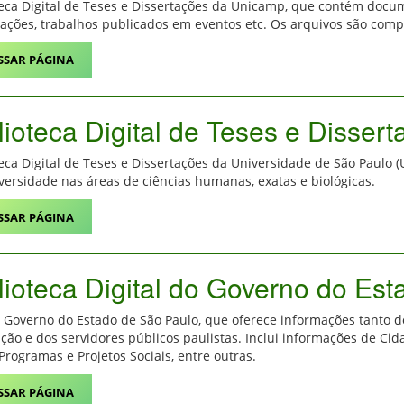
teca Digital de Teses e Dissertações da Unicamp, que contém docu
tações, trabalhos publicados em eventos etc. Os arquivos são comp
SSAR PÁGINA
lioteca Digital de Teses e Disse
teca Digital de Teses e Dissertações da Universidade de São Paulo 
versidade nas áreas de ciências humanas, exatas e biológicas.
SSAR PÁGINA
lioteca Digital do Governo do Es
o Governo do Estado de São Paulo, que oferece informações tanto 
ção e dos servidores públicos paulistas. Inclui informações de Cid
 Programas e Projetos Sociais, entre outras.
SSAR PÁGINA