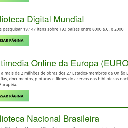
lioteca Digital Mundial
e pesquisar 19.147 itens sobre 193 países entre 8000 a.C. e 2000.
SSAR PÁGINA
ltimedia Online da Europa (EU
 a mais de 2 milhões de obras dos 27 Estados-membros da União Eu
afias, documentos, pinturas e filmes do acervos das bibliotecas naci
Européia.
SSAR PÁGINA
lioteca Nacional Brasileira