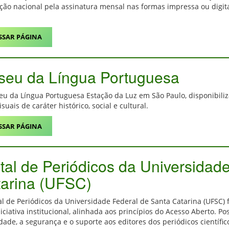
ação nacional pela assinatura mensal nas formas impressa ou digital
SSAR PÁGINA
eu da Língua Portuguesa
u da Língua Portuguesa Estação da Luz em São Paulo, disponibiliz
suais de caráter histórico, social e cultural.
SSAR PÁGINA
tal de Periódicos da Universidad
arina (UFSC)
al de Periódicos da Universidade Federal de Santa Catarina (UFSC) 
iciativa institucional, alinhada aos princípios do Acesso Aberto. P
idade, a segurança e o suporte aos editores dos periódicos científico