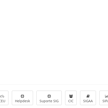
CEU
Helpdesk
Suporte SIG
CIC
SIGAA
SIP