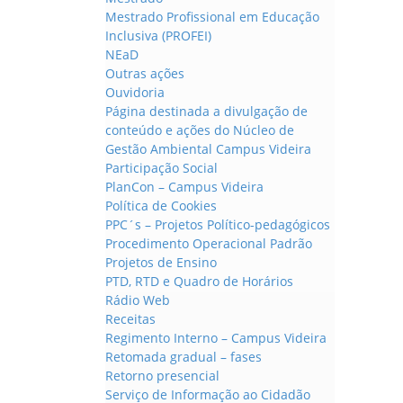
Mestrado Profissional em Educação
Inclusiva (PROFEI)
NEaD
Outras ações
Ouvidoria
Página destinada a divulgação de
conteúdo e ações do Núcleo de
Gestão Ambiental Campus Videira
Participação Social
PlanCon – Campus Videira
Política de Cookies
PPC´s – Projetos Político-pedagógicos
Procedimento Operacional Padrão
Projetos de Ensino
PTD, RTD e Quadro de Horários
Rádio Web
Receitas
Regimento Interno – Campus Videira
Retomada gradual – fases
Retorno presencial
Serviço de Informação ao Cidadão