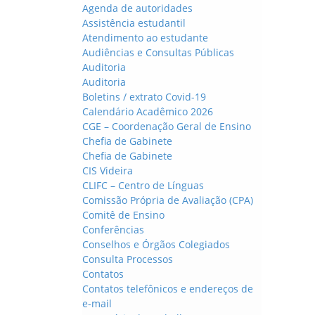
Agenda de autoridades
Assistência estudantil
Atendimento ao estudante
Audiências e Consultas Públicas
Auditoria
Auditoria
Boletins / extrato Covid-19
Calendário Acadêmico 2026
CGE – Coordenação Geral de Ensino
Chefia de Gabinete
Chefia de Gabinete
CIS Videira
CLIFC – Centro de Línguas
Comissão Própria de Avaliação (CPA)
Comitê de Ensino
Conferências
Conselhos e Órgãos Colegiados
Consulta Processos
Contatos
Contatos telefônicos e endereços de
e-mail