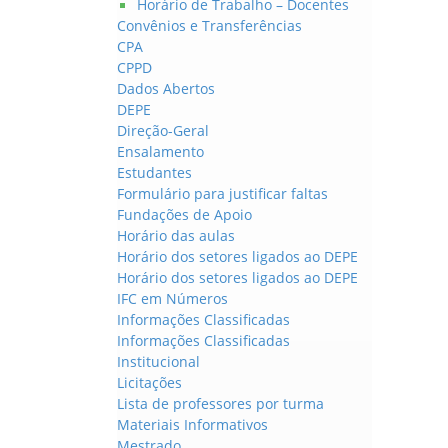
Horário de Trabalho – Docentes
Convênios e Transferências
CPA
CPPD
Dados Abertos
DEPE
Direção-Geral
Ensalamento
Estudantes
Formulário para justificar faltas
Fundações de Apoio
Horário das aulas
Horário dos setores ligados ao DEPE
Horário dos setores ligados ao DEPE
IFC em Números
Informações Classificadas
Informações Classificadas
Institucional
Licitações
Lista de professores por turma
Materiais Informativos
Mestrado