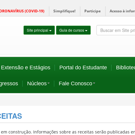
ORONAVÍRUS (COVID-19)
Simplifique!
Participe
Acesso à info
Site principal
Guia de cursos
Extensão e Estágios
Portal do Estudante
Bibliote
gressos
Núcleos
Fale Conosco
EITAS
 em construção. Informações sobre as receitas serão publicadas e