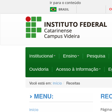
Ir para o conteúdo
C
BRASIL
Institucional
Ensino
Pesquisa
Ouvidoria
Acesso à Informação
E
Você está em:
Receitas
Início
MENU:
REC
Página
Início