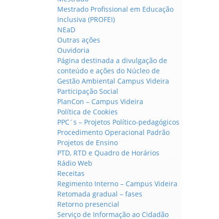
Mestrado Profissional em Educação
Inclusiva (PROFEI)
NEaD
Outras ações
Ouvidoria
Página destinada a divulgação de
conteúdo e ações do Núcleo de
Gestão Ambiental Campus Videira
Participação Social
PlanCon – Campus Videira
Política de Cookies
PPC´s – Projetos Político-pedagógicos
Procedimento Operacional Padrão
Projetos de Ensino
PTD, RTD e Quadro de Horários
Rádio Web
Receitas
Regimento Interno – Campus Videira
Retomada gradual – fases
Retorno presencial
Serviço de Informação ao Cidadão