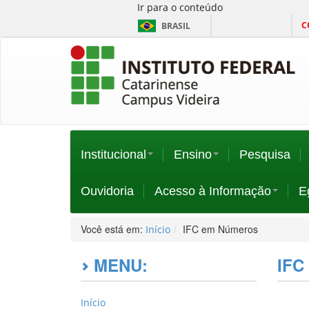
Ir para o conteúdo
C
BRASIL
Institucional
Ensino
Pesquisa
Ouvidoria
Acesso à Informação
E
Você está em:
IFC em Números
Início
MENU:
IFC
Início