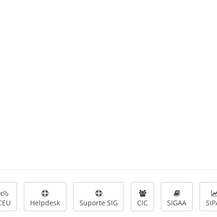
CEU
Helpdesk
Suporte SIG
CIC
SIGAA
SIP