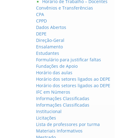
Horário de Trabalho – Docentes
Convênios e Transferências
CPA
CPPD
Dados Abertos
DEPE
Direção-Geral
Ensalamento
Estudantes
Formulário para justificar faltas
Fundações de Apoio
Horário das aulas
Horário dos setores ligados ao DEPE
Horário dos setores ligados ao DEPE
IFC em Números
Informações Classificadas
Informações Classificadas
Institucional
Licitações
Lista de professores por turma
Materiais Informativos
Mestrado