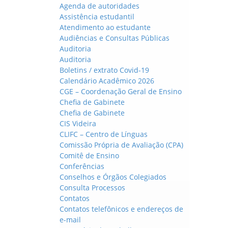
Agenda de autoridades
Assistência estudantil
Atendimento ao estudante
Audiências e Consultas Públicas
Auditoria
Auditoria
Boletins / extrato Covid-19
Calendário Acadêmico 2026
CGE – Coordenação Geral de Ensino
Chefia de Gabinete
Chefia de Gabinete
CIS Videira
CLIFC – Centro de Línguas
Comissão Própria de Avaliação (CPA)
Comitê de Ensino
Conferências
Conselhos e Órgãos Colegiados
Consulta Processos
Contatos
Contatos telefônicos e endereços de
e-mail