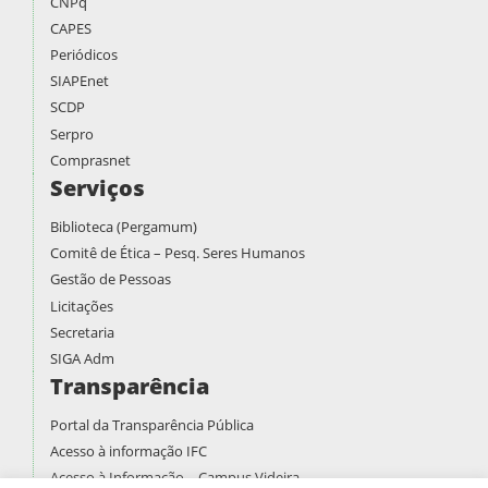
CNPq
CAPES
Periódicos
SIAPEnet
SCDP
Serpro
Comprasnet
Serviços
Biblioteca (Pergamum)
Comitê de Ética – Pesq. Seres Humanos
Gestão de Pessoas
Licitações
Secretaria
SIGA Adm
Transparência
Portal da Transparência Pública
Acesso à informação IFC
Acesso à Informação – Campus Videira