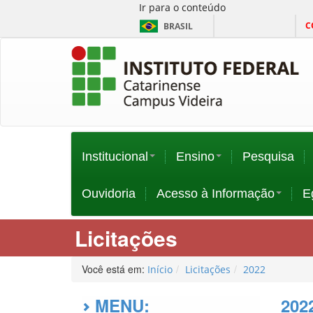
Ir para o conteúdo
C
BRASIL
Institucional
Ensino
Pesquisa
Ouvidoria
Acesso à Informação
E
Licitações
Você está em:
Início
Licitações
2022
MENU:
202