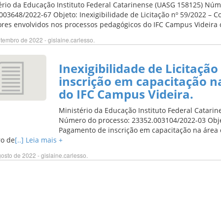
ério da Educação Instituto Federal Catarinense (UASG 158125) Núm
003648/2022-67 Objeto: Inexigibilidade de Licitação nº 59/2022 – 
ores envolvidos nos processos pedagógicos do IFC Campus Videira
tembro de 2022 - gislaine.carlesso.
Inexigibilidade de Licitaçã
inscrição em capacitação na
do IFC Campus Videira.
Ministério da Educação Instituto Federal Catari
Número do processo: 23352.003104/2022-03 Objeto
Pagamento de inscrição em capacitação na área d
o de
[..] Leia mais +
osto de 2022 - gislaine.carlesso.