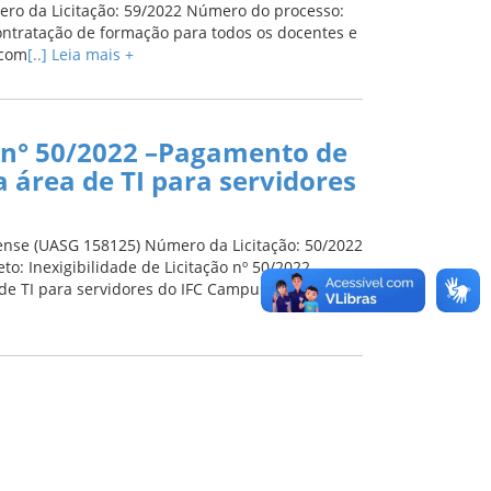
ero da Licitação: 59/2022 Número do processo:
Contratação de formação para todos os docentes e
 com
[..] Leia mais +
o n° 50/2022 –Pagamento de
 área de TI para servidores
nense (UASG 158125) Número da Licitação: 50/2022
: Inexigibilidade de Licitação nº 50/2022 –
e TI para servidores do IFC Campus Videira.