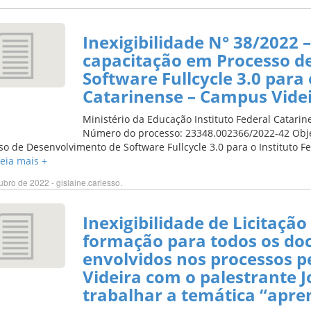
Inexigibilidade N° 38/2022 
capacitação em Processo d
Software Fullcycle 3.0 para 
Catarinense – Campus Videi
Ministério da Educação Instituto Federal Catari
Número do processo: 23348.002366/2022-42 Obje
so de Desenvolvimento de Software Fullcycle 3.0 para o Instituto 
 Leia mais +
ubro de 2022 - gislaine.carlesso.
Inexigibilidade de Licitaçã
formação para todos os doc
envolvidos nos processos 
Videira com o palestrante J
trabalhar a temática “apre