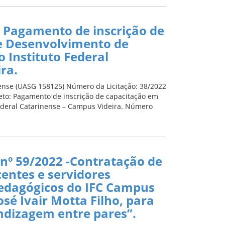
– Pagamento de inscrição de
e Desenvolvimento de
o Instituto Federal
ra.
nense (UASG 158125) Número da Licitação: 38/2022
to: Pagamento de inscrição de capacitação em
Federal Catarinense – Campus Videira. Número
o nº 59/2022 -Contratação de
entes e servidores
pedagógicos do IFC Campus
osé Ivair Motta Filho, para
ndizagem entre pares”.